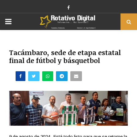
Facebook
PRIMARY
MENU
Tacámbaro, sede de etapa estatal
final de fútbol y básquetbol
9 de agosto de 2024.-Está todo listo para que se retome la