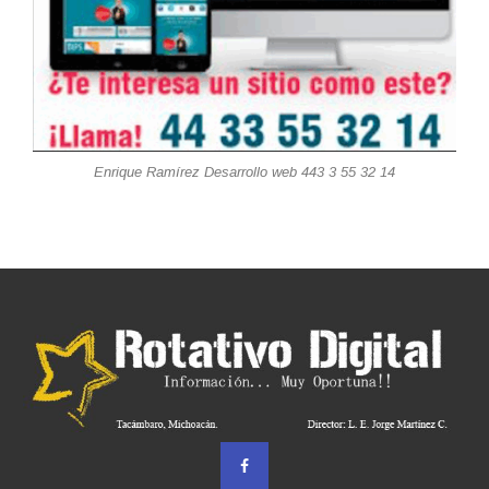
Enrique Ramírez Desarrollo web 443 3 55 32 14