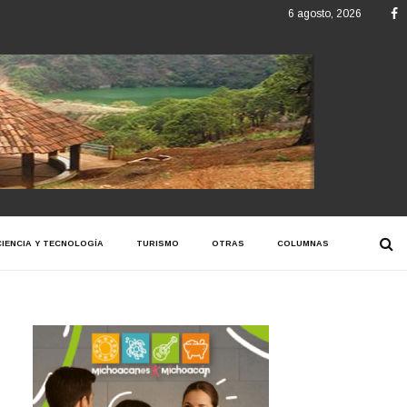
F
6 agosto, 2026
CIENCIA Y TECNOLOGÍA
TURISMO
OTRAS
COLUMNAS