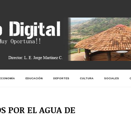
ECONOMÍA
EDUCACIÓN
DEPORTES
CULTURA
SOCIALES
 POR EL AGUA DE