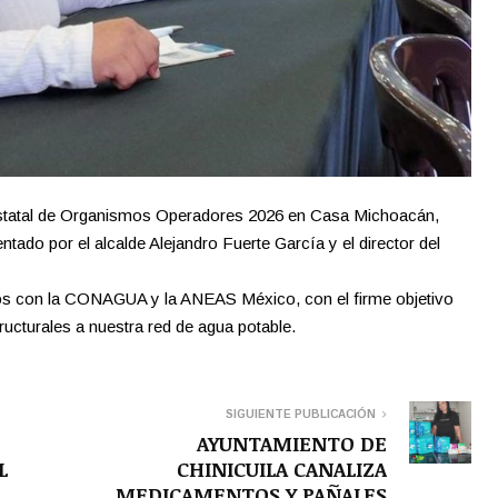
statal de Organismos Operadores 2026 en Casa Michoacán,
tado por el alcalde Alejandro Fuerte García y el director del
zos con la CONAGUA y la ANEAS México, con el firme objetivo
ructurales a nuestra red de agua potable.
SIGUIENTE PUBLICACIÓN
AYUNTAMIENTO DE
L
CHINICUILA CANALIZA
MEDICAMENTOS Y PAÑALES