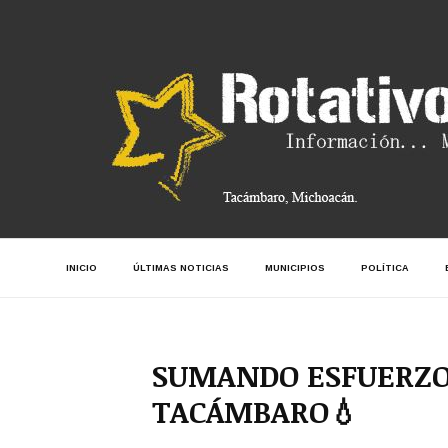
INICIO
ÚLTIMAS NOTICIAS
MUNICIPIOS
POLÍTICA
SUMANDO ESFUERZOS
TACÁMBARO💧