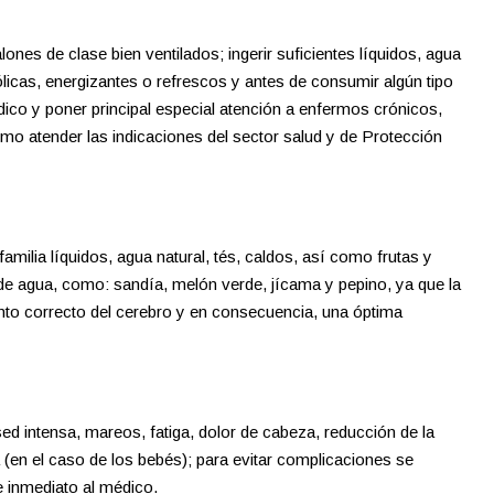
ones de clase bien ventilados; ingerir suficientes líquidos, agua
licas, energizantes o refrescos y antes de consumir algún tipo
ico y poner principal especial atención a enfermos crónicos,
o atender las indicaciones del sector salud y de Protección
familia líquidos, agua natural, tés, caldos, así como frutas y
e agua, como: sandía, melón verde, jícama y pepino, ya que la
nto correcto del cerebro y en consecuencia, una óptima
 intensa, mareos, fatiga, dolor de cabeza, reducción de la
ra (en el caso de los bebés); para evitar complicaciones se
e inmediato al médico.