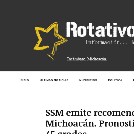
INICIO
ÚLTIMAS NOTICIAS
MUNICIPIOS
POLÍTICA
SSM emite recomenda
Michoacán. Pronost
45 grados