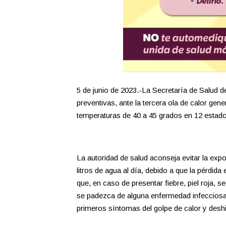
5 de junio de 2023.-La Secretaría de Salud 
preventivas, ante la tercera ola de calor gen
temperaturas de 40 a 45 grados en 12 estado
La autoridad de salud aconseja evitar la expo
litros de agua al día, debido a que la pérdid
que, en caso de presentar fiebre, piel roja, s
se padezca de alguna enfermedad infecciosa)
primeros síntomas del golpe de calor y deshi