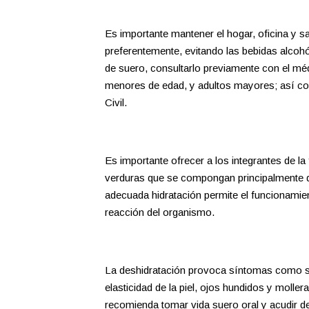
Es importante mantener el hogar, oficina y sal
preferentemente, evitando las bebidas alcohó
de suero, consultarlo previamente con el méd
menores de edad, y adultos mayores; así com
Civil.
Es importante ofrecer a los integrantes de la 
verduras que se compongan principalmente d
adecuada hidratación permite el funcionamie
reacción del organismo.
La deshidratación provoca síntomas como sed
elasticidad de la piel, ojos hundidos y molle
recomienda tomar vida suero oral y acudir d