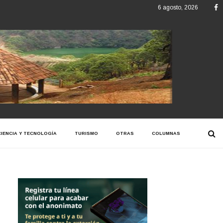
F
6 agosto, 2026
CIENCIA Y TECNOLOGÍA
TURISMO
OTRAS
COLUMNAS