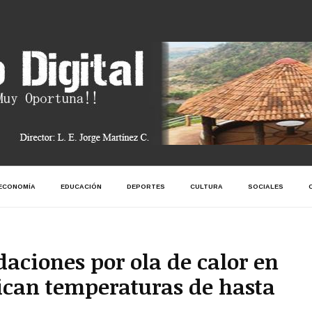
ECONOMÍA
EDUCACIÓN
DEPORTES
CULTURA
SOCIALES
ciones por ola de calor en
ican temperaturas de hasta