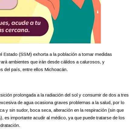
del Estado (SSM) exhorta a la población a tomar medidas
erará ambientes que irán desde cálidos a calurosos, y
s del país, entre ellos Michoacán.
sición prolongada a la radiación del sol y consumir de dos a tres
a excesiva de agua ocasiona graves problemas a la salud, por lo
eca y sin sudor, boca seca, alteración en la respiración (sin que
, es importante acudir al médico, ya que puede tratarse de los
dratación.