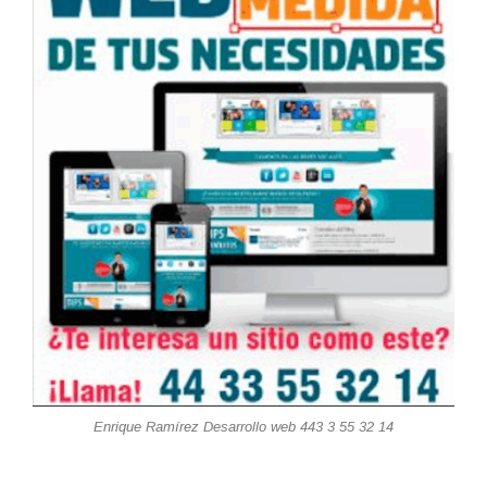
Enrique Ramírez Desarrollo web 443 3 55 32 14