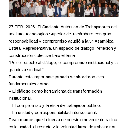
27 FEB. 2026.-El Sindicato Auténtico de Trabajadores del
Instituto Tecnológico Superior de Tacámbaro con gran
responsabilidad y compromiso acudió a la 5ª Asamblea
Estatal Representativa, un espacio de diálogo, reflexión y
construcción colectiva bajo el lema:
“Por el respeto al diálogo, el compromiso institucional y la
grandeza sindical.”
Durante esta importante jornada se abordaron ejes
fundamentales como:
– El diálogo como herramienta de transformación
institucional.
– El compromiso y la ética del trabajador público.
– La unidad y corresponsabilidad intersectorial.
Reafirmamos que la fuerza de nuestro movimiento radica
en la unidad, el respeto y la voluntad firme de trabajar por