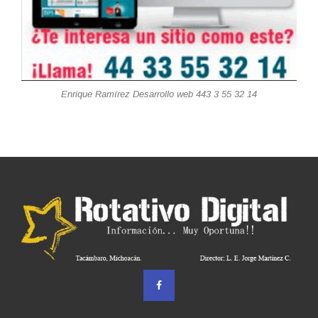
Enrique Ramírez Desarrollo web 443 3 55 32 14