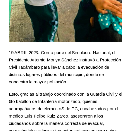
19 ABRIL 2023.-Como parte del Simulacro Nacional, el
Presidente Artemio Moriya Sánchez instruyó a Protección
Civil Tacámbaro para llevar a cabo la evacuación de
distintos lugares públicos del municipio, donde se
concentra la mayor población.
Esto, gracias al trabajo coordinado con la Guardia Civil y el
6to batallón de Infantería motorizado, quienes,
acompañados de elementoS de PC, encabezados por el
médico Luis Felipe Ruiz Zarco, asesoraron a los
ciudadanos sobre la manera correcta de evacuar,
permitiéndoles adquirir elementos suficientes para saber