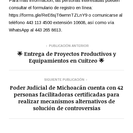
Para más información, las personas interesadas pueden
consultar el formulario de registro en línea:
https://forms.gle/ReE6sjT6wmnTZLnY9 o comunicarse al
teléfono 443 113 4500 extensión 10608, así como vía
WhatsApp al 443 265 8613.
PUBLICACIÓN ANTERIOR
🌟 Entrega de Proyectos Productivos y
Equipamientos en Cuitzeo 🌟
SIGUIENTE PUBLICACIÓN
Poder Judicial de Michoacán cuenta con 42
personas facilitadoras certificadas para
realizar mecanismos alternativos de
solución de controversias