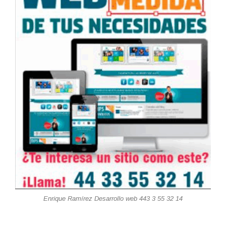
Enrique Ramírez Desarrollo web 443 3 55 32 14