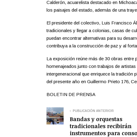
Calderón, acuarelista destacado en Michoacán
los paisajes del estado, además de una tray
El presidente del colectivo, Luis Francisco Á
tradicionales y llegar a colonias, casas de c
puedan encontrar alternativas para su desarro
contribuya a la construcción de paz y al fortal
La exposición reúne más de 30 obras entre p
homenajeados junto con trabajos de artistas
intergeneracional que enriquece la tradición p
del presente año en Guillermo Prieto 176, Ce
BOLETIN DE PRENSA
PUBLICACIÓN ANTERIOR
Bandas y orquestas
tradicionales recibirán
instrumentos para conso