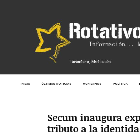
INICIO
ÚLTIMAS NOTICIAS
MUNICIPIOS
POLÍTICA
Secum inaugura expo
tributo a la identid