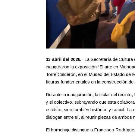
13 abril del 2026.-
La Secretaría de Cultura 
inauguraron la exposición “El arte en Micho
Torre Calderón, en el Museo del Estado de 
figuras fundamentales en la construcción de l
Durante la inauguración, la titular del recint
y el colectivo, subrayando que esta colabora
estético, sino también histórico y social. La
dialogan entre sí, al reunir piezas de ambos
El homenaje distingue a Francisco Rodríguez 