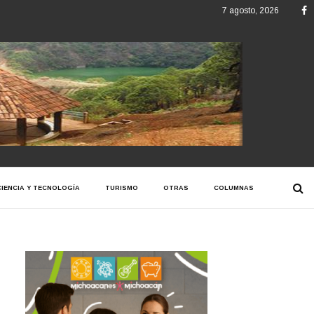
F
7 agosto, 2026
CIENCIA Y TECNOLOGÍA
TURISMO
OTRAS
COLUMNAS