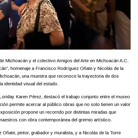
de Michoacán y el colectivo Amigos del Arte en Michoacán A.C.
acán”, homenaje a Francisco Rodríguez Oñate y Nicolás de la
Michoacán, una muestra que reconoce la trayectoria de dos
a identidad visual del estado.
o, Loriday Karen Pérez, destacó el trabajo conjunto entre el museo
ción permite acercar al público obras que no solo tienen un valor
 exposición propone un recorrido por distintas miradas que
 maestros con obra contemporánea del gremio artístico.
Oñate, pintor, grabador y muralista, y a Nicolás de la Torre