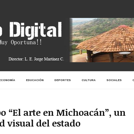
ECONOMÍA
EDUCACIÓN
DEPORTES
CULTURA
SOCIALES
 “El arte en Michoacán”, un
ad visual del estado