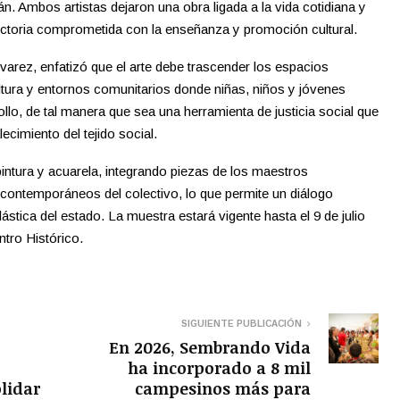
. Ambos artistas dejaron una obra ligada a la vida cotidiana y
ectoria comprometida con la enseñanza y promoción cultural.
lvarez, enfatizó que el arte debe trascender los espacios
ultura y entornos comunitarios donde niñas, niños y jóvenes
llo, de tal manera que sea una herramienta de justicia social que
ecimiento del tejido social.
intura y acuarela, integrando piezas de los maestros
 contemporáneos del colectivo, lo que permite un diálogo
lástica del estado. La muestra estará vigente hasta el 9 de julio
ntro Histórico.
SIGUIENTE PUBLICACIÓN
En 2026, Sembrando Vida
ha incorporado a 8 mil
lidar
campesinos más para