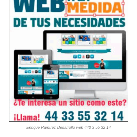
Enrique Ramírez Desarrollo web 443 3 55 32 14