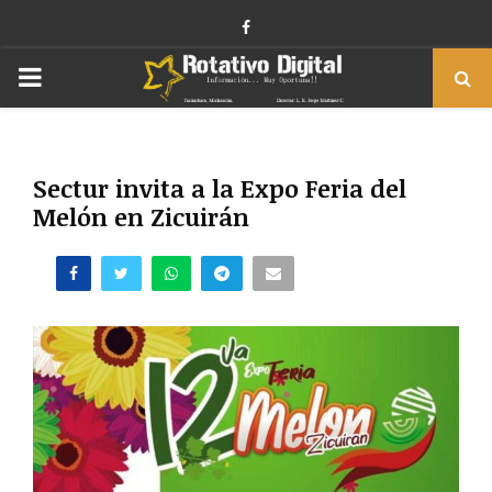
Facebook
PRIMARY
MENU
Sectur invita a la Expo Feria del
Melón en Zicuirán