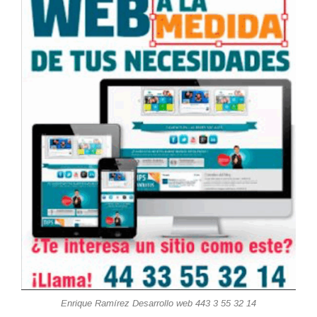
Enrique Ramírez Desarrollo web 443 3 55 32 14