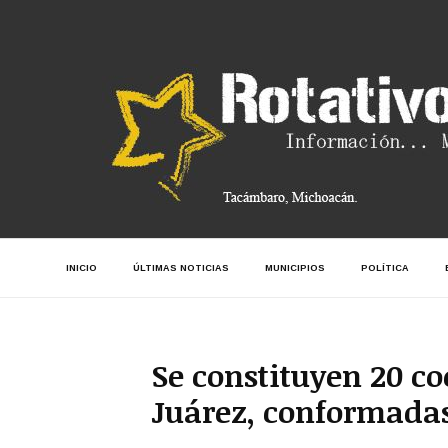
INICIO
ÚLTIMAS NOTICIAS
MUNICIPIOS
POLÍTICA
Se constituyen 20 co
Juárez, conformadas