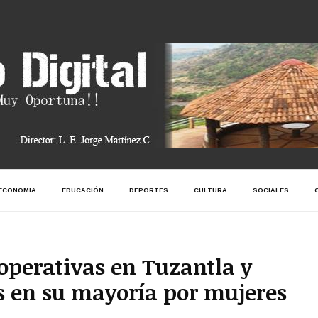
ECONOMÍA
EDUCACIÓN
DEPORTES
CULTURA
SOCIALES
operativas en Tuzantla y
 en su mayoría por mujeres