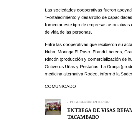
Las sociedades cooperativas fueron apoyadas 
“Fortalecimiento y desarrollo de capacidades
fomentar este tipo de empresas asociativas 
de vida de las personas.
Entre las cooperativas que recibieron su act
Nuba, Moringa El Paso; Erandi Lácteos; Gran
Rincón (producción y comercialización de h
Ontiveros Uñas y Pestañas; La Granja (prod
medicina alternativa Rodeo, informó la Sader
COMUNICADO
PUBLICACIÓN ANTERIOR
ENTREGA DE VISAS REFA
TACAMBARO