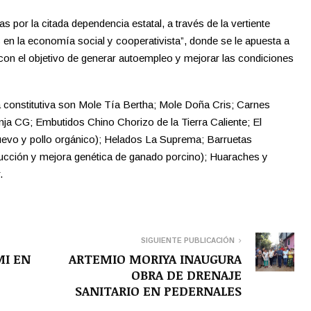
por la citada dependencia estatal, a través de la vertiente
 en la economía social y cooperativista”, donde se le apuesta a
con el objetivo de generar autoempleo y mejorar las condiciones
a constitutiva son Mole Tía Bertha; Mole Doña Cris; Carnes
ja CG; Embutidos Chino Chorizo de la Tierra Caliente; El
uevo y pollo orgánico); Helados La Suprema; Barruetas
ucción y mejora genética de ganado porcino); Huaraches y
.
SIGUIENTE PUBLICACIÓN
MI EN
ARTEMIO MORIYA INAUGURA
OBRA DE DRENAJE
SANITARIO EN PEDERNALES