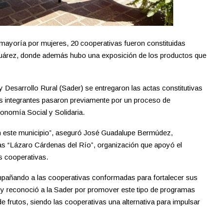
mayoría por mujeres, 20 cooperativas fueron constituidas
 Juárez, donde además hubo una exposición de los productos que
y Desarrollo Rural (Sader) se entregaron las actas constitutivas
s integrantes pasaron previamente por un proceso de
onomía Social y Solidaria.
n este municipio”, aseguró José Guadalupe Bermúdez,
vas “Lázaro Cárdenas del Río”, organización que apoyó el
s cooperativas.
pañando a las cooperativas conformadas para fortalecer sus
 y reconoció a la Sader por promover este tipo de programas
de frutos, siendo las cooperativas una alternativa para impulsar