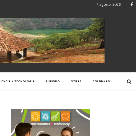
F
7 agosto, 2026
CIENCIA Y TECNOLOGÍA
TURISMO
OTRAS
COLUMNAS