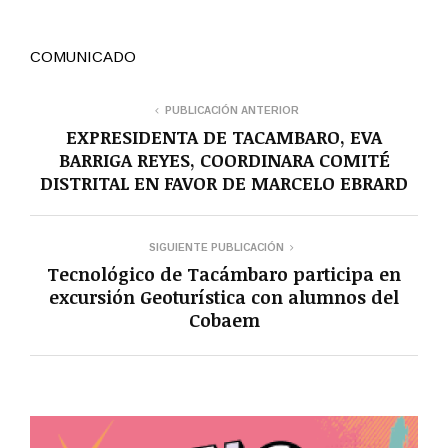
COMUNICADO
PUBLICACIÓN ANTERIOR
EXPRESIDENTA DE TACAMBARO, EVA
BARRIGA REYES, COORDINARA COMITÉ
DISTRITAL EN FAVOR DE MARCELO EBRARD
SIGUIENTE PUBLICACIÓN
Tecnológico de Tacámbaro participa en
excursión Geoturística con alumnos del
Cobaem