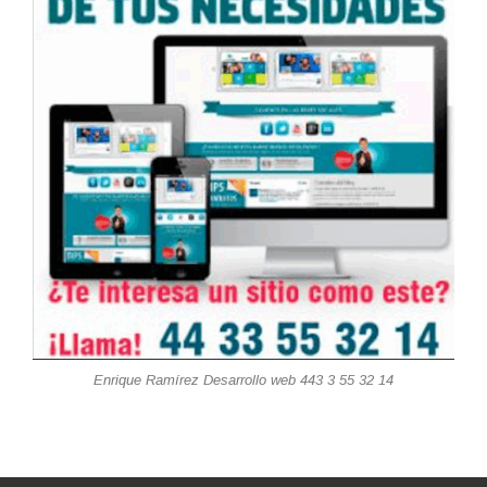
Enrique Ramírez Desarrollo web 443 3 55 32 14