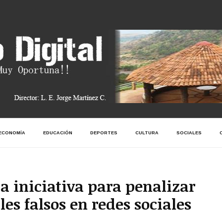
ECONOMÍA
EDUCACIÓN
DEPORTES
CULTURA
SOCIALES
a iniciativa para penalizar
es falsos en redes sociales