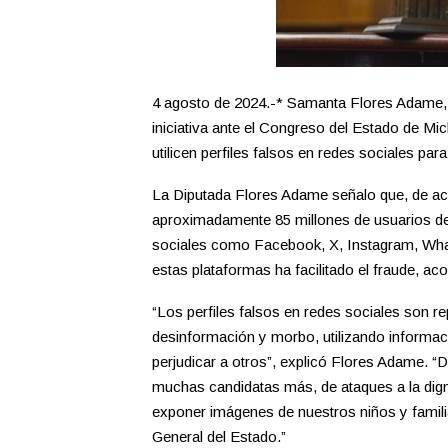
4 agosto de 2024.-* Samanta Flores Adame, 
iniciativa ante el Congreso del Estado de Mi
utilicen perfiles falsos en redes sociales par
La Diputada Flores Adame señalo que, de a
aproximadamente 85 millones de usuarios de i
sociales como Facebook, X, Instagram, What
estas plataformas ha facilitado el fraude, ac
“Los perfiles falsos en redes sociales son r
desinformación y morbo, utilizando informaci
perjudicar a otros”, explicó Flores Adame. “D
muchas candidatas más, de ataques a la digni
exponer imágenes de nuestros niños y familia
General del Estado.”