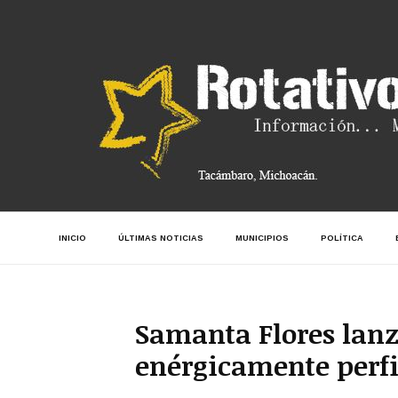
INICIO
ÚLTIMAS NOTICIAS
MUNICIPIOS
POLÍTICA
Samanta Flores lanz
enérgicamente perfil