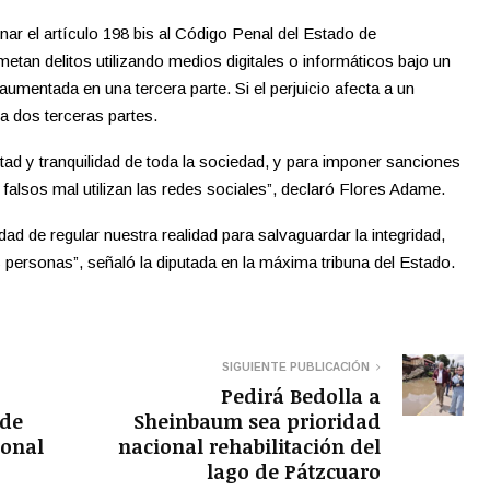
nar el artículo 198 bis al Código Penal del Estado de
tan delitos utilizando medios digitales o informáticos bajo un
 aumentada en una tercera parte. Si el perjuicio afecta a un
a dos terceras partes.
ertad y tranquilidad de toda la sociedad, y para imponer sanciones
falsos mal utilizan las redes sociales”, declaró Flores Adame.
d de regular nuestra realidad para salvaguardar la integridad,
 personas”, señaló la diputada en la máxima tribuna del Estado.
SIGUIENTE PUBLICACIÓN
Pedirá Bedolla a
 de
Sheinbaum sea prioridad
onal
nacional rehabilitación del
lago de Pátzcuaro