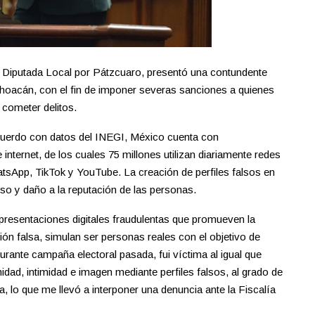
Diputada Local por Pátzcuaro, presentó una contundente
choacán, con el fin de imponer severas sanciones a quienes
a cometer delitos.
cuerdo con datos del INEGI, México cuenta con
nternet, de los cuales 75 millones utilizan diariamente redes
sApp, TikTok y YouTube. La creación de perfiles falsos en
oso y daño a la reputación de las personas.
epresentaciones digitales fraudulentas que promueven la
ón falsa, simulan ser personas reales con el objetivo de
urante campaña electoral pasada, fui víctima al igual que
dad, intimidad e imagen mediante perfiles falsos, al grado de
, lo que me llevó a interponer una denuncia ante la Fiscalía