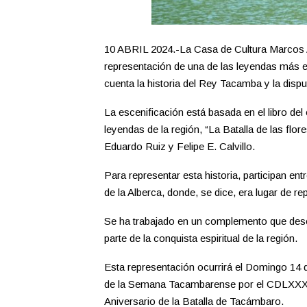
10 ABRIL 2024.-La Casa de Cultura Marcos A
representación de una de las leyendas más em
cuenta la historia del Rey Tacamba y la disp
La escenificación está basada en el libro del
leyendas de la región, “La Batalla de las flo
Eduardo Ruiz y Felipe E. Calvillo.
Para representar esta historia, participan en
de la Alberca, donde, se dice, era lugar de 
Se ha trabajado en un complemento que descri
parte de la conquista espiritual de la región.
Esta representación ocurrirá el Domingo 14 de
de la Semana Tacambarense por el CDLXXXIX
Aniversario de la Batalla de Tacámbaro.