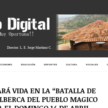
ECONOMÍA
EDUCACIÓN
DEPORTES
CULTURA
SOCIALES
RÁ VIDA EN LA “BATALLA DE
ALBERCA DEL PUEBLO MAGICO
 EL DOMINGO 14 DE ABRIL