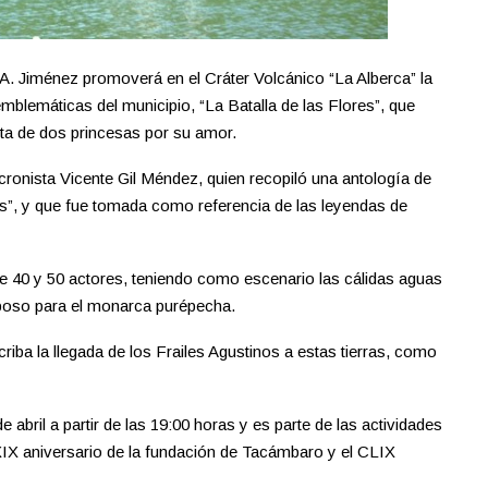
. Jiménez promoverá en el Cráter Volcánico “La Alberca” la
blemáticas del municipio, “La Batalla de las Flores”, que
uta de dos princesas por su amor.
 cronista Vicente Gil Méndez, quien recopiló una antología de
res”, y que fue tomada como referencia de las leyendas de
tre 40 y 50 actores, teniendo como escenario las cálidas aguas
reposo para el monarca purépecha.
ba la llegada de los Frailes Agustinos a estas tierras, como
 abril a partir de las 19:00 horas y es parte de las actividades
 aniversario de la fundación de Tacámbaro y el CLIX