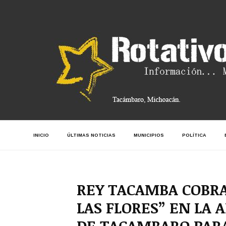
INICIO
ÚLTIMAS NOTICIAS
MUNICIPIOS
POLÍTICA
REY TACAMBA COBRA
LAS FLORES” EN LA 
DE TACAMBARO PARA