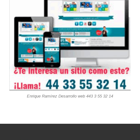
Enrique Ramírez Desarrollo web 443 3 55 32 14