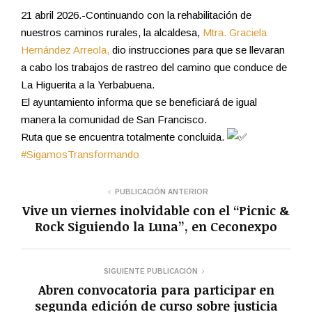
21 abril 2026.-Continuando con la rehabilitación de
nuestros caminos rurales, la alcaldesa,
Mtra. Graciela
Hernández Arreola,
dio instrucciones para que se llevaran
a cabo los trabajos de rastreo del camino que conduce de
La Higuerita a la Yerbabuena.
El ayuntamiento informa que se beneficiará de igual
manera la comunidad de San Francisco.
Ruta que se encuentra totalmente concluida.
#SigamosTransformando
PUBLICACIÓN ANTERIOR
Vive un viernes inolvidable con el “Picnic &
Rock Siguiendo la Luna”, en Ceconexpo
SIGUIENTE PUBLICACIÓN
Abren convocatoria para participar en
segunda edición de curso sobre justicia