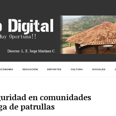
ECONOMÍA
EDUCACIÓN
DEPORTES
CULTURA
SOCIALES
eguridad en comunidades
ga de patrullas