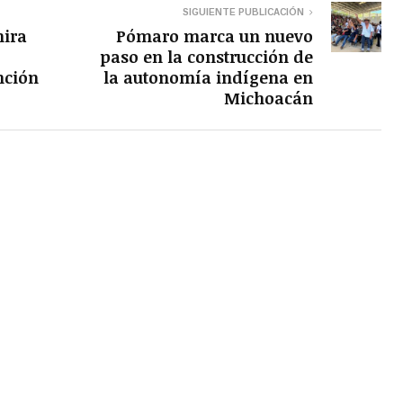
SIGUIENTE PUBLICACIÓN
mira
Pómaro marca un nuevo
paso en la construcción de
nción
la autonomía indígena en
Michoacán