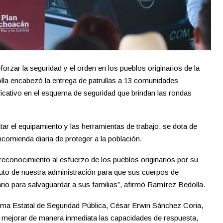
rzar la seguridad y el orden en los pueblos originarios de la
lla encabezó la entrega de patrullas a 13 comunidades
ficativo en el esquema de seguridad que brindan las rondas
ntar el equipamiento y las herramientas de trabajo, se dota de
ncomienda diaria de proteger a la población.
 reconocimiento al esfuerzo de los pueblos originarios por su
uto de nuestra administración para que sus cuerpos de
rio para salvaguardar a sus familias”, afirmó Ramírez Bedolla.
stema Estatal de Seguridad Pública, César Erwin Sánchez Coria,
án mejorar de manera inmediata las capacidades de respuesta,