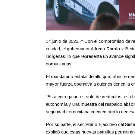
14 junio de 2026.-* Con el compromiso de refo
entidad, el gobernador Alfredo Ramírez Bedo
indígenas, lo que representa un avance signi
comunitarias.
El mandatario estatal detalló que, al increme
mayor fuerza operativa a quienes tienen la e
“Esta entrega no es solo de vehículos, es el
autonomía y una muestra del respaldo absol
seguridad comunitaria cuenten con lo necesa
Por su parte, el secretario Ejecutivo del Si
explicó que estas nuevas patrullas permitir