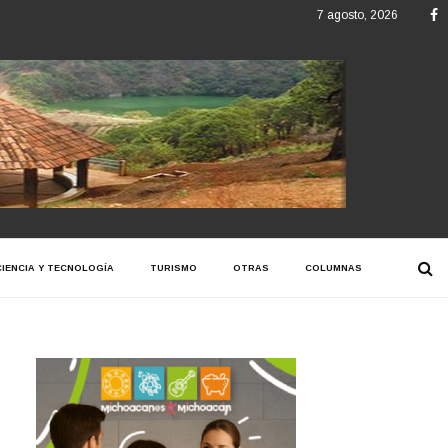
F
7 agosto, 2026
CIENCIA Y TECNOLOGÍA
TURISMO
OTRAS
COLUMNAS