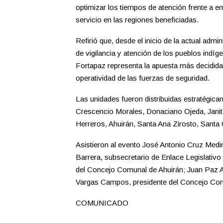
optimizar los tiempos de atención frente a em
servicio en las regiones beneficiadas.
Refirió que, desde el inicio de la actual admin
de vigilancia y atención de los pueblos indí
Fortapaz representa la apuesta más decidida 
operatividad de las fuerzas de seguridad.
Las unidades fueron distribuidas estratégic
Crescencio Morales, Donaciano Ojeda, Janit
Herreros, Ahuirán, Santa Ana Zirosto, Santa
Asistieron al evento José Antonio Cruz Medi
Barrera, subsecretario de Enlace Legislativo
del Concejo Comunal de Ahuirán; Juan Paz A
Vargas Campos, presidente del Concejo Co
COMUNICADO