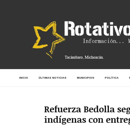
INICIO
ÚLTIMAS NOTICIAS
MUNICIPIOS
POLÍTICA
Refuerza Bedolla s
indígenas con entre