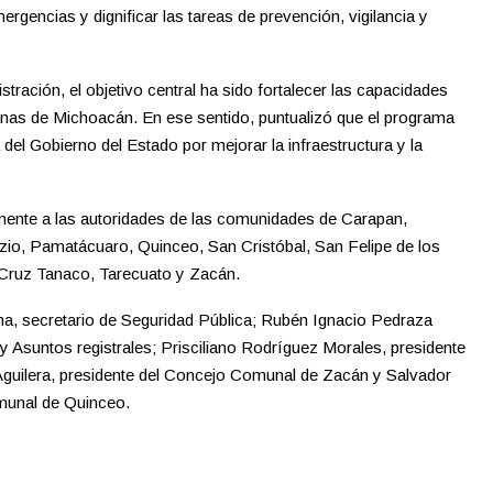
ergencias y dignificar las tareas de prevención, vigilancia y
istración, el objetivo central ha sido fortalecer las capacidades
genas de Michoacán. En ese sentido, puntualizó que el programa
del Gobierno del Estado por mejorar la infraestructura y la
amente a las autoridades de las comunidades de Carapan,
zio, Pamatácuaro, Quinceo, San Cristóbal, San Felipe de los
 Cruz Tanaco, Tarecuato y Zacán.
na, secretario de Seguridad Pública; Rubén Ignacio Pedraza
 y Asuntos registrales; Prisciliano Rodríguez Morales, presidente
guilera, presidente del Concejo Comunal de Zacán y Salvador
munal de Quinceo.