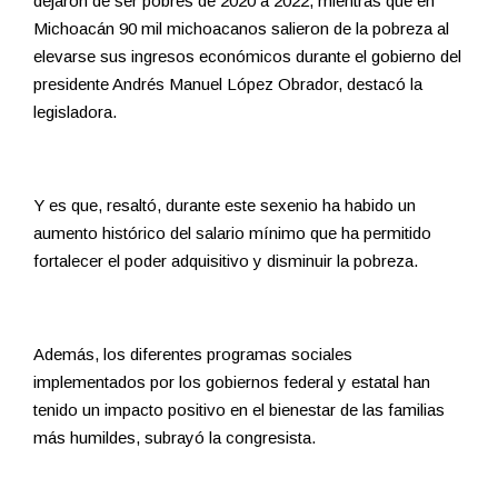
dejaron de ser pobres de 2020 a 2022, mientras que en
Michoacán 90 mil michoacanos salieron de la pobreza al
elevarse sus ingresos económicos durante el gobierno del
presidente Andrés Manuel López Obrador, destacó la
legisladora.
Y es que, resaltó, durante este sexenio ha habido un
aumento histórico del salario mínimo que ha permitido
fortalecer el poder adquisitivo y disminuir la pobreza.
Además, los diferentes programas sociales
implementados por los gobiernos federal y estatal han
tenido un impacto positivo en el bienestar de las familias
más humildes, subrayó la congresista.