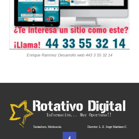
Enrique Ramírez Desarrollo web 443 3 55 32 14