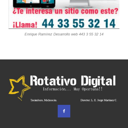
Enrique Ramírez Desarrollo web 443 3 55 32 14