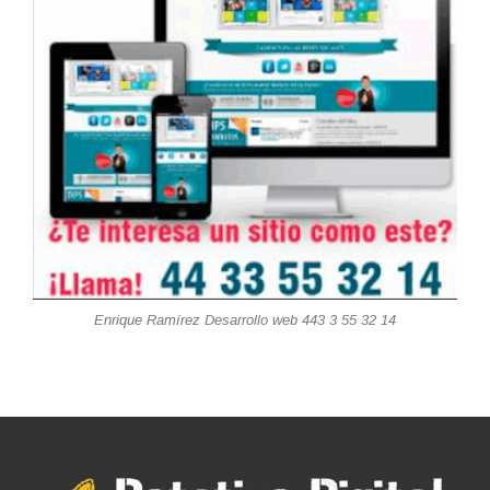
Enrique Ramírez Desarrollo web 443 3 55 32 14