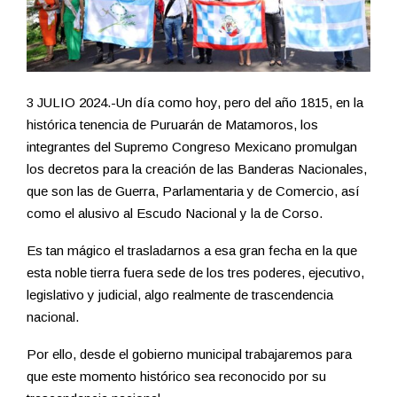
3 JULIO 2024.-Un día como hoy, pero del año 1815, en la
histórica tenencia de Puruarán de Matamoros, los
integrantes del Supremo Congreso Mexicano promulgan
los decretos para la creación de las Banderas Nacionales,
que son las de Guerra, Parlamentaria y de Comercio, así
como el alusivo al Escudo Nacional y la de Corso.
Es tan mágico el trasladarnos a esa gran fecha en la que
esta noble tierra fuera sede de los tres poderes, ejecutivo,
legislativo y judicial, algo realmente de trascendencia
nacional.
Por ello, desde el gobierno municipal trabajaremos para
que este momento histórico sea reconocido por su