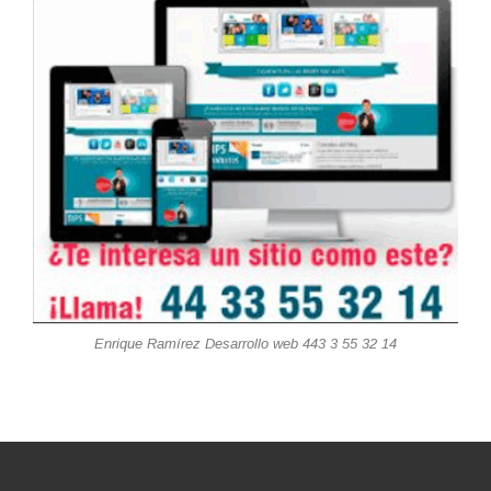
Enrique Ramírez Desarrollo web 443 3 55 32 14