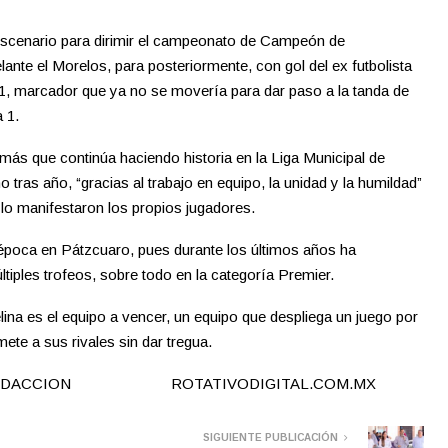
 escenario para dirimir el campeonato de Campeón de
te el Morelos, para posteriormente, con gol del ex futbolista
1, marcador que ya no se movería para dar paso a la tanda de
 1.
s que continúa haciendo historia en la Liga Municipal de
tras año, “gracias al trabajo en equipo, la unidad y la humildad”
 lo manifestaron los propios jugadores.
época en Pátzcuaro, pues durante los últimos años ha
iples trofeos, sobre todo en la categoría Premier.
lina es el equipo a vencer, un equipo que despliega un juego por
e a sus rivales sin dar tregua.
CION ROTATIVODIGITAL.COM.MX
SIGUIENTE PUBLICACIÓN