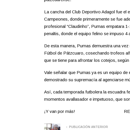
La cancha del Club Deportivo Adagol fue el
Campeones, donde primeramente se fue adelan
profesional “Claudinho”, Pumas empatara 1-
penaltis, donde el equipo felino se impuso 4 a
De esta manera, Pumas demuestra una vez má
Fútbol de Pátzcuaro, cosechando trofeos año 
que se tiene para afrontar los cotejos, según
Vale señalar que Pumas ya es un equipo de 
demostrado su supremacía al agenciarse múlt
Así, cada temporada futbolera la escuadra fe
momentos avallasador e impetuoso, que somet
¡Y van por más! REDAC
PUBLICACIÓN ANTERIOR