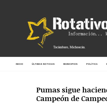
INICIO
ÚLTIMAS NOTICIAS
MUNICIPIOS
POLÍTICA
Pumas sigue haciendo
Campeón de Campeo