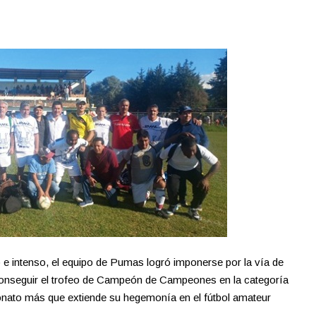
o e intenso, el equipo de Pumas logró imponerse por la vía de
 conseguir el trofeo de Campeón de Campeones en la categoría
onato más que extiende su hegemonía en el fútbol amateur