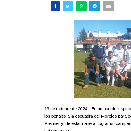
13 de octubre de 2024.- En un partido ríspid
los penaltis a la escuadra del Morelos para
Premier y, de esta manera, lograr un campe
patzcuarense.