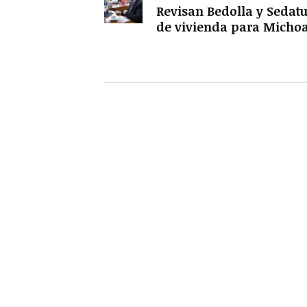
Revisan Bedolla y Sedat
de vivienda para Micho