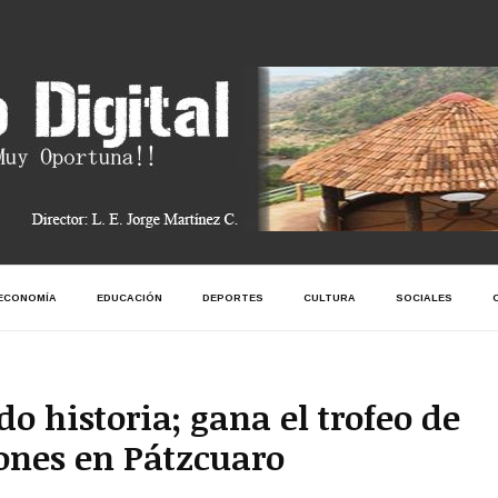
ECONOMÍA
EDUCACIÓN
DEPORTES
CULTURA
SOCIALES
 historia; gana el trofeo de
nes en Pátzcuaro