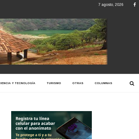
F
7 agosto, 2026
CIENCIA Y TECNOLOGÍA
TURISMO
OTRAS
COLUMNAS