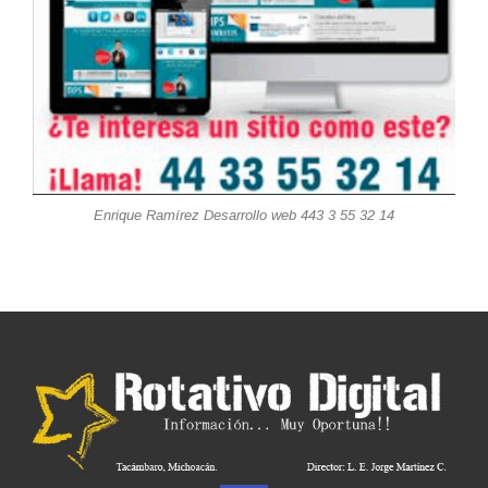
Enrique Ramírez Desarrollo web 443 3 55 32 14