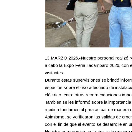
13 MARZO 2026.-Nuestro personal realizó rec
a cabo la Expo Feria Tacámbaro 2026, con el 
visitantes.
Durante estas supervisiones se brindó infor
espacios sobre el uso adecuado de instalaci
eléctrico, entre otras recomendaciones impor
También se les informó sobre la importancia 
medida fundamental para actuar de manera op
Asimismo, se verificaron las salidas de eme
con el fin de que el evento se desarrolle en 
Nuestro compromiso es trabajar de manera pr