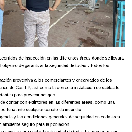
orridos de inspección en las diferentes áreas donde se llevará
objetivo de garantizar la seguridad de todas y todos los
mación preventiva a los comerciantes y encargados de los
ones de Gas LP, así como la correcta instalación de cableado
tantes para prevenir riesgos.
de contar con extintores en las diferentes áreas, como una
ortuna ante cualquier conato de incendio.
rgencia y las condiciones generales de seguridad en cada área,
un ambiente seguro para la población.
eventiva para cuidar la integridad de todas las personas que