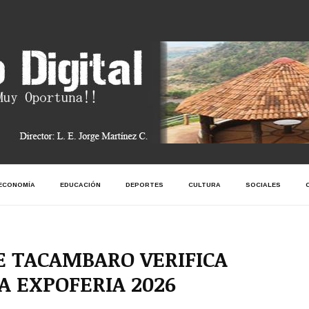
ECONOMÍA
EDUCACIÓN
DEPORTES
CULTURA
SOCIALES
DE TACAMBARO VERIFICA
A EXPOFERIA 2026