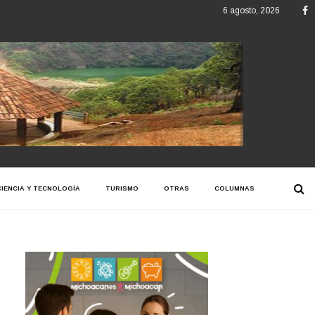
F
6 agosto, 2026
CIENCIA Y TECNOLOGÍA
TURISMO
OTRAS
COLUMNAS