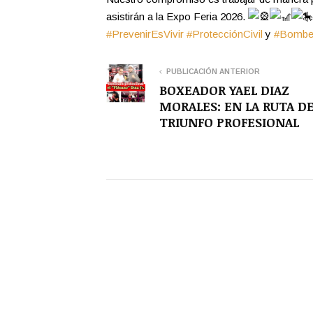
asistirán a la Expo Feria 2026.
#PrevenirEsVivir
#ProtecciónCivil
y
#Bomber
PUBLICACIÓN ANTERIOR
BOXEADOR YAEL DIAZ
MORALES: EN LA RUTA D
TRIUNFO PROFESIONAL