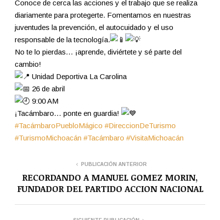
Conoce de cerca las acciones y el trabajo que se realiza
diariamente para protegerte. Fomentamos en nuestras
juventudes la prevención, el autocuidado y el uso
responsable de la tecnología.
No te lo pierdas… ¡aprende, diviértete y sé parte del
cambio!
Unidad Deportiva La Carolina
26 de abril
9:00 AM
¡Tacámbaro… ponte en guardia!
#TacámbaroPuebloMágico
#DireccionDeTurismo
#TurismoMichoacán
#Tacámbaro
#VisitaMichoacán
PUBLICACIÓN ANTERIOR
RECORDANDO A MANUEL GOMEZ MORIN,
FUNDADOR DEL PARTIDO ACCION NACIONAL