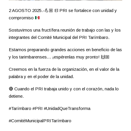
2 AGOSTO 2025.-
💪🏼
El PRI se fortalece con unidad y
compromiso
Sostuvimos una fructífera reunión de trabajo con las y los
integrantes del Comité Municipal del PRI Tarímbaro.
Estamos preparando grandes acciones en beneficio de las
y los tarimbarenses… ¡espérenlas muy pronto! 🙌🏼
Creemos en la fuerza de la organización, en el valor de la
palabra y en el poder de la unidad.
🔴 Cuando el PRI trabaja unido y con el corazón, nada lo
detiene.
#Tarímbaro #PRI #UnidadQueTransforma
#ComitéMunicipalPRITarímbaro