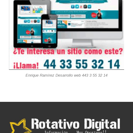
Enrique Ramírez Desarrollo web 443 3 55 32 14