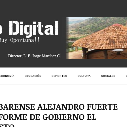
ECONOMÍA
EDUCACIÓN
DEPORTES
CULTURA
SOCIALES
BARENSE ALEJANDRO FUERTE
FORME DE GOBIERNO EL
STO