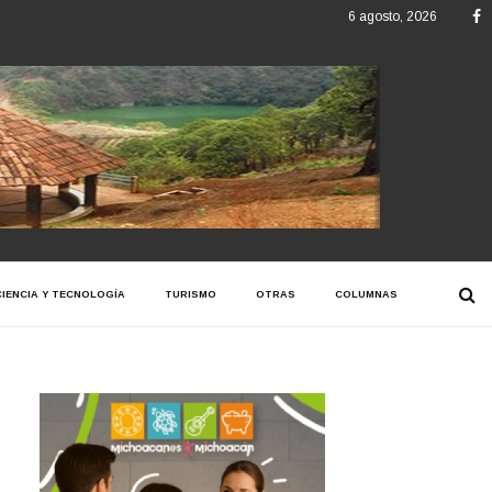
F
6 agosto, 2026
CIENCIA Y TECNOLOGÍA
TURISMO
OTRAS
COLUMNAS