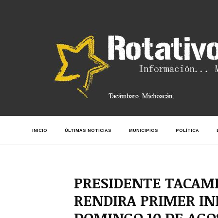
INICIO
ÚLTIMAS NOTICIAS
MUNICIPIOS
POLÍTICA
PRESIDENTE TACAM
RENDIRA PRIMER IN
DOMINGO 10 DE AGO