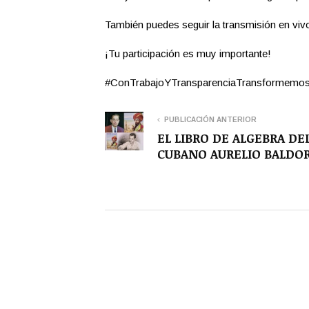
También puedes seguir la transmisión en viv
¡Tu participación es muy importante!
#ConTrabajoYTransparenciaTransforme
PUBLICACIÓN ANTERIOR
EL LIBRO DE ALGEBRA DE
CUBANO AURELIO BALDO