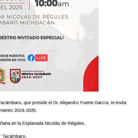
ámbaro, que preside el Dr. Alejandro Fuerte García, te invita
amiento 2024-2025.
añana en la Explanada Nicolás de Régules.
r Tacámbaro.