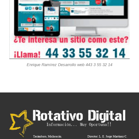
Enrique Ramírez Desarrollo web 443 3 55 32 14