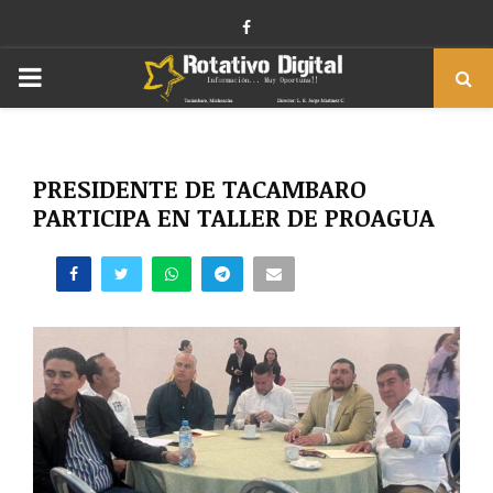
Facebook
PRIMARY
MENU
PRESIDENTE DE TACAMBARO
PARTICIPA EN TALLER DE PROAGUA