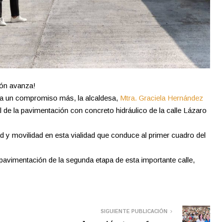
ión avanza!
a un compromiso más, la alcaldesa,
Mtra. Graciela Hernández
al de la pavimentación con concreto hidráulico de la calle Lázaro
 y movilidad en esta vialidad que conduce al primer cuadro del
 pavimentación de la segunda etapa de esta importante calle,
SIGUIENTE PUBLICACIÓN