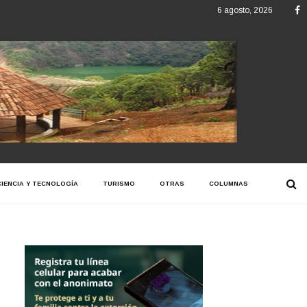
F
6 agosto, 2026
CIENCIA Y TECNOLOGÍA
TURISMO
OTRAS
COLUMNAS