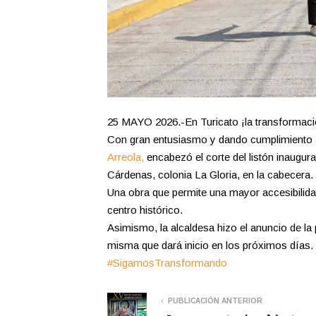
25 MAYO 2026.-En Turicato ¡la transformac
Con gran entusiasmo y dando cumplimiento 
Arreola,
encabezó el corte del listón inaugur
Cárdenas, colonia La Gloria, en la cabecera.
Una obra que permite una mayor accesibilidad
centro histórico.
Asimismo, la alcaldesa hizo el anuncio de la
misma que dará inicio en los próximos días.
#SigamosTransformando
PUBLICACIÓN ANTERIOR