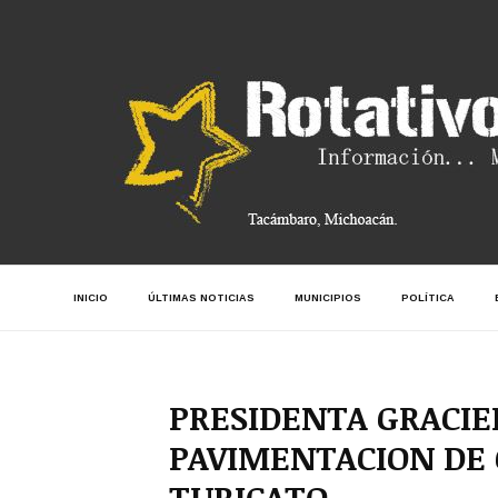
INICIO
ÚLTIMAS NOTICIAS
MUNICIPIOS
POLÍTICA
PRESIDENTA GRACI
PAVIMENTACION DE 
TURICATO