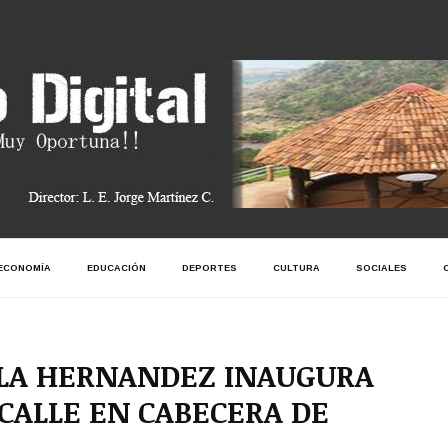
ECONOMÍA
EDUCACIÓN
DEPORTES
CULTURA
SOCIALES
ELA HERNANDEZ INAUGURA
CALLE EN CABECERA DE