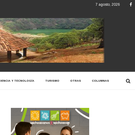
F
7 agosto, 2026
CIENCIA Y TECNOLOGÍA
TURISMO
OTRAS
COLUMNAS