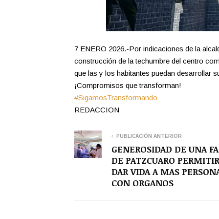
7 ENERO 2026.-Por indicaciones de la alca
construcción de la techumbre del centro comu
que las y los habitantes puedan desarrollar s
¡Compromisos que transforman!
#SigamosTransformando
REDACCION
PUBLICACIÓN ANTERIOR
GENEROSIDAD DE UNA FA
DE PATZCUARO PERMITI
DAR VIDA A MAS PERSON
CON ORGANOS