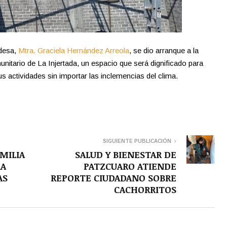
ldesa,
Mtra. Graciela Hernández Arreola
, se dio arranque a la
nitario de La Injertada, un espacio que será dignificado para
us actividades sin importar las inclemencias del clima.
SIGUIENTE PUBLICACIÓN
MILIA
SALUD Y BIENESTAR DE
RA
PATZCUARO ATIENDE
AS
REPORTE CIUDADANO SOBRE
CACHORRITOS