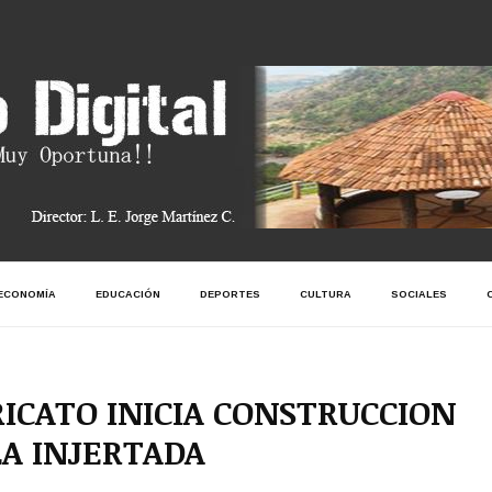
ECONOMÍA
EDUCACIÓN
DEPORTES
CULTURA
SOCIALES
RICATO INICIA CONSTRUCCION
A INJERTADA