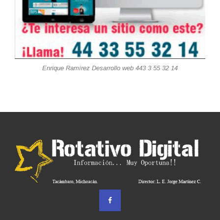
Enrique Ramírez Desarrollo web 443 3 55 32 14