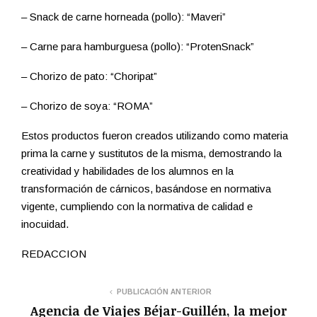
– Snack de carne horneada (pollo): “Maveri”
– Carne para hamburguesa (pollo): “ProtenSnack”
– Chorizo de pato: “Choripat”
– Chorizo de soya: “ROMA”
Estos productos fueron creados utilizando como materia
prima la carne y sustitutos de la misma, demostrando la
creatividad y habilidades de los alumnos en la
transformación de cárnicos, basándose en normativa
vigente, cumpliendo con la normativa de calidad e
inocuidad.
REDACCION
PUBLICACIÓN ANTERIOR
Agencia de Viajes Béjar-Guillén, la mejor