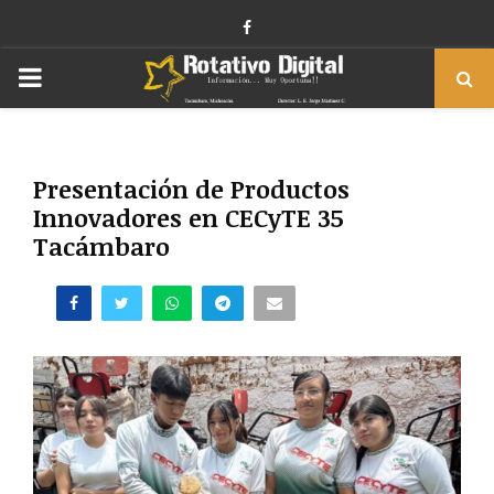
Facebook
PRIMARY
MENU
Presentación de Productos
Innovadores en CECyTE 35
Tacámbaro