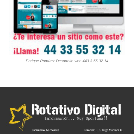
Enrique Ramírez Desarrollo web 443 3 55 32 14