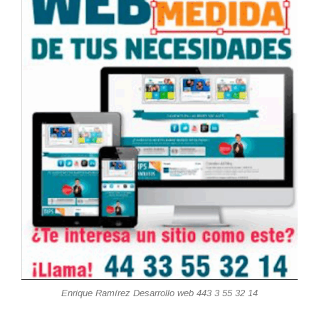
Enrique Ramírez Desarrollo web 443 3 55 32 14