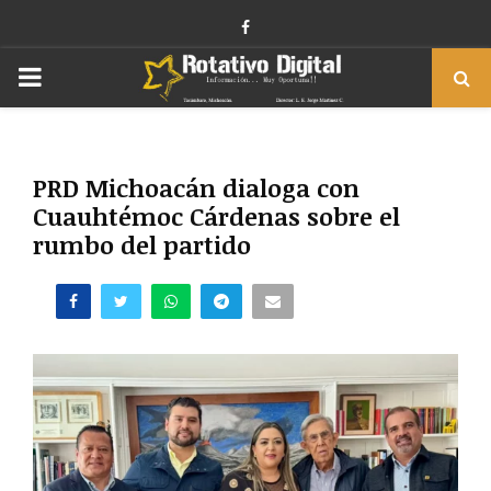
Facebook
PRIMARY
MENU
PRD Michoacán dialoga con
Cuauhtémoc Cárdenas sobre el
rumbo del partido