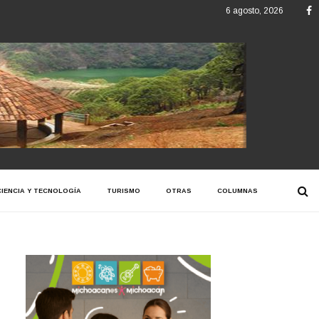
F
6 agosto, 2026
CIENCIA Y TECNOLOGÍA
TURISMO
OTRAS
COLUMNAS