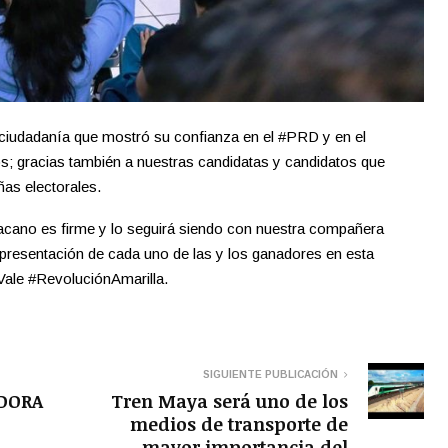
ciudadanía que mostró su confianza en el #PRD y en el
; gracias también a nuestras candidatas y candidatos que
as electorales.
ano es firme y lo seguirá siendo con nuestra compañera
presentación de cada uno de las y los ganadores en esta
le #RevoluciónAmarilla.
SIGUIENTE PUBLICACIÓN
IDORA
Tren Maya será uno de los
medios de transporte de
mayor importancia del