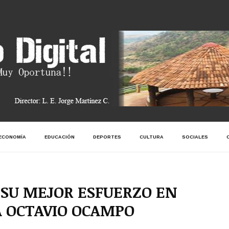
ECONOMÍA
EDUCACIÓN
DEPORTES
CULTURA
SOCIALES
SU MEJOR ESFUERZO EN
A OCTAVIO OCAMPO