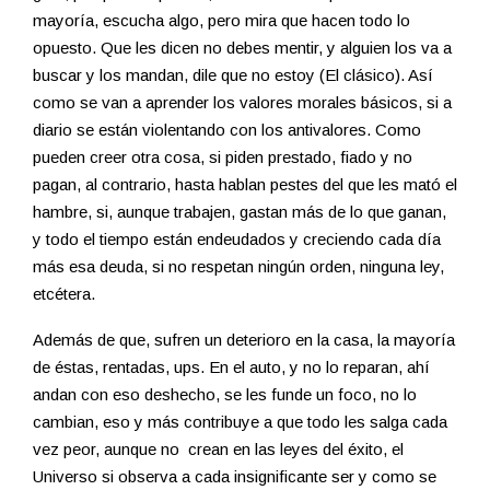
mayoría, escucha algo, pero mira que hacen todo lo
opuesto. Que les dicen no debes mentir, y alguien los va a
buscar y los mandan, dile que no estoy (El clásico). Así
como se van a aprender los valores morales básicos, si a
diario se están violentando con los antivalores. Como
pueden creer otra cosa, si piden prestado, fiado y no
pagan, al contrario, hasta hablan pestes del que les mató el
hambre, si, aunque trabajen, gastan más de lo que ganan,
y todo el tiempo están endeudados y creciendo cada día
más esa deuda, si no respetan ningún orden, ninguna ley,
etcétera.
Además de que, sufren un deterioro en la casa, la mayoría
de éstas, rentadas, ups. En el auto, y no lo reparan, ahí
andan con eso deshecho, se les funde un foco, no lo
cambian, eso y más contribuye a que todo les salga cada
vez peor, aunque no crean en las leyes del éxito, el
Universo si observa a cada insignificante ser y como se