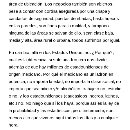
área de ubicación. Los negocios también son abiertos,
pese a contar con cortina asegurada por una chapa y
candados de seguridad, puertas derribadas, hasta huecos
en las paredes, son finos para la maldad, y tampoco
ninguna de las áreas se salvan de ello, sean clase baja,
media y alta, área rural o urbana, todos sufrimos por igual.
En cambio, allá en los Estados Unidos, no. ¿Por qué?,
cual es la diferencia, si solo una frontera nos divide,
además de que hay millones de estadounidenses de
origen mexicano. Por qué el mexicano es un ladrón en
potencia, no importa la edad, no importa la clase social, no
importa que sea adicto y/o alcohólico, trabaje o no, estudie
o no, y los estadounidenses (caucásicos, negros, latinos,
etc.) no. No niego que sí los haya, porque así es la ley de
la probabilidad y las estadísticas, pero tristemente, son
menos a lo que vivimos aquí todos los días y a cualquier
hora.