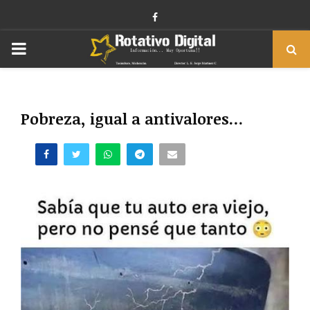
Facebook
PRIMARY
MENU
Pobreza, igual a antivalores…