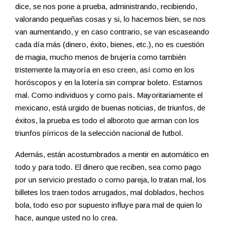
dice, se nos pone a prueba, administrando, recibiendo,
valorando pequeñas cosas y si, lo hacemos bien, se nos
van aumentando, y en caso contrario, se van escaseando
cada día más (dinero, éxito, bienes, etc.), no es cuestión
de magia, mucho menos de brujería como también
tristemente la mayoría en eso creen, así como en los
horóscopos y en la lotería sin comprar boleto. Estamos
mal. Como individuos y como país. Mayoritariamente el
mexicano, está urgido de buenas noticias, de triunfos, de
éxitos, la prueba es todo el alboroto que arman con los
triunfos pírricos de la selección nacional de futbol.
Además, están acostumbrados a mentir en automático en
todo y para todo. El dinero que reciben, sea como pago
por un servicio prestado o como pareja, lo tratan mal, los
billetes los traen todos arrugados, mal doblados, hechos
bola, todo eso por supuesto influye para mal de quien lo
hace, aunque usted no lo crea.