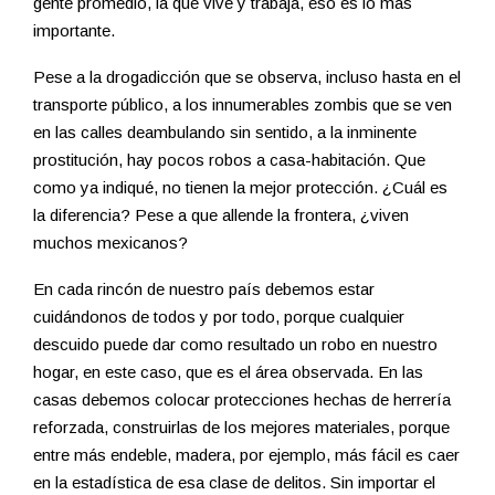
gente promedio, la que vive y trabaja, eso es lo más
importante.
Pese a la drogadicción que se observa, incluso hasta en el
transporte público, a los innumerables zombis que se ven
en las calles deambulando sin sentido, a la inminente
prostitución, hay pocos robos a casa-habitación. Que
como ya indiqué, no tienen la mejor protección. ¿Cuál es
la diferencia? Pese a que allende la frontera, ¿viven
muchos mexicanos?
En cada rincón de nuestro país debemos estar
cuidándonos de todos y por todo, porque cualquier
descuido puede dar como resultado un robo en nuestro
hogar, en este caso, que es el área observada. En las
casas debemos colocar protecciones hechas de herrería
reforzada, construirlas de los mejores materiales, porque
entre más endeble, madera, por ejemplo, más fácil es caer
en la estadística de esa clase de delitos. Sin importar el