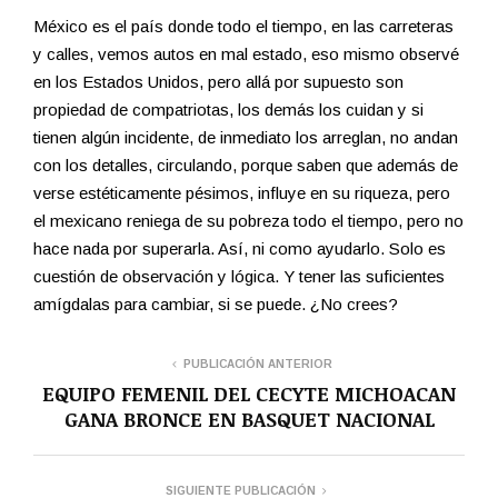
México es el país donde todo el tiempo, en las carreteras
y calles, vemos autos en mal estado, eso mismo observé
en los Estados Unidos, pero allá por supuesto son
propiedad de compatriotas, los demás los cuidan y si
tienen algún incidente, de inmediato los arreglan, no andan
con los detalles, circulando, porque saben que además de
verse estéticamente pésimos, influye en su riqueza, pero
el mexicano reniega de su pobreza todo el tiempo, pero no
hace nada por superarla. Así, ni como ayudarlo. Solo es
cuestión de observación y lógica. Y tener las suficientes
amígdalas para cambiar, si se puede. ¿No crees?
PUBLICACIÓN ANTERIOR
EQUIPO FEMENIL DEL CECYTE MICHOACAN
GANA BRONCE EN BASQUET NACIONAL
SIGUIENTE PUBLICACIÓN