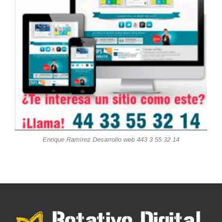
Enrique Ramírez Desarrollo web 443 3 55 32 14