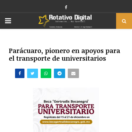
Facebook
PRIMARY
MENU
Parácuaro, pionero en apoyos para
el transporte de universitarios