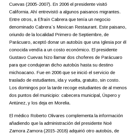
Cuevas (2005-2007). En 2006 el presidente visitó
California. Ahí entrevistó a algunos paisanos migrantes.
Entre otros, a Efraín Cabrera que tenía un negocio
denominado Cabrera´s Mexican Restaurant. Este paisano,
oriundo de la localidad Primero de Septiembre, de
Parácuaro, aceptó donar un autobús que una Iglesia por él
conocida vendía a un costo económico. El presidente
Gustavo Cuevas hizo llamar dos choferes de Parácuaro
para que condujeran dicho autobús hasta su destino
michoacano. Fue en 2006 que se inició el servicio de
traslado de estudiantes, ida y vuelta, gratuito, sin costo.
Los domingos por la tarde recoge estudiantes de al menos
dos puntos del municipio: cabecera municipal, Úspero y
Antúnez, y los deja en Morelia.
El médico Roberto Olivares complementa la información
añadiendo que la administración del presidente Noé
Zamora Zamora (2015-2018) adquirió otro autobús, de