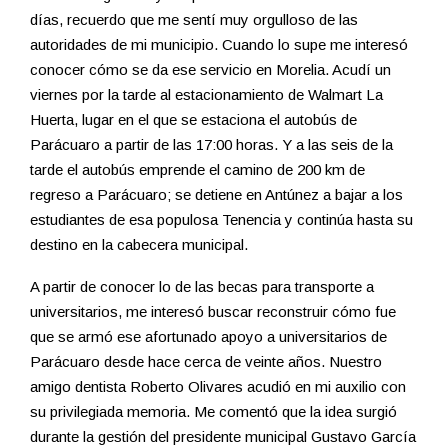
días, recuerdo que me sentí muy orgulloso de las
autoridades de mi municipio. Cuando lo supe me interesó
conocer cómo se da ese servicio en Morelia. Acudí un
viernes por la tarde al estacionamiento de Walmart La
Huerta, lugar en el que se estaciona el autobús de
Parácuaro a partir de las 17:00 horas. Y a las seis de la
tarde el autobús emprende el camino de 200 km de
regreso a Parácuaro; se detiene en Antúnez a bajar a los
estudiantes de esa populosa Tenencia y continúa hasta su
destino en la cabecera municipal.
A partir de conocer lo de las becas para transporte a
universitarios, me interesó buscar reconstruir cómo fue
que se armó ese afortunado apoyo a universitarios de
Parácuaro desde hace cerca de veinte años. Nuestro
amigo dentista Roberto Olivares acudió en mi auxilio con
su privilegiada memoria. Me comentó que la idea surgió
durante la gestión del presidente municipal Gustavo García