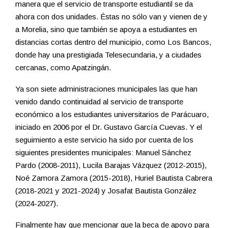
manera que el servicio de transporte estudiantil se da
ahora con dos unidades. Éstas no sólo van y vienen de y
a Morelia, sino que también se apoya a estudiantes en
distancias cortas dentro del municipio, como Los Bancos,
donde hay una prestigiada Telesecundaria, y a ciudades
cercanas, como Apatzingán.
Ya son siete administraciones municipales las que han
venido dando continuidad al servicio de transporte
económico a los estudiantes universitarios de Parácuaro,
iniciado en 2006 por el Dr. Gustavo García Cuevas. Y el
seguimiento a este servicio ha sido por cuenta de los
siguientes presidentes municipales: Manuel Sánchez
Pardo (2008-2011), Lucila Barajas Vázquez (2012-2015),
Noé Zamora Zamora (2015-2018), Huriel Bautista Cabrera
(2018-2021 y 2021-2024) y Josafat Bautista González
(2024-2027).
Finalmente hay que mencionar que la beca de apoyo para