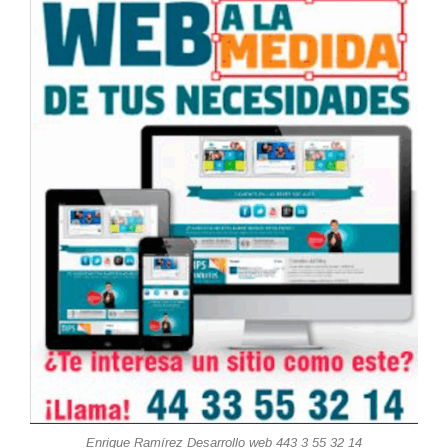
Enrique Ramírez Desarrollo web 443 3 55 32 14