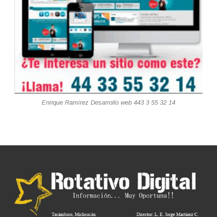
Enrique Ramírez Desarrollo web 443 3 55 32 14