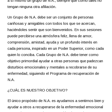
a sí mismo un grupo de N A., siempre que como tales no
tengan ninguna otra afiliación.
Un Grupo de N.A. debe ser un conjunto de personas
cariñosas y amigables con todos los que se acercan,
haciéndoles sentir que son bienvenidos. En sus sesiones
puede percibirse una atmósfera feliz, llena de amor,
comprensión, amistad, ayuda y un profundo interés en
cada persona, inspirado en un Poder Superior, como cada
quien lo conciba. Cada Grupo de N.A. debe tener como
objetivo primordial ayudar a otras personas que padezcan
disturbios emocionales y mentales a recobrarse de su
enfermedad, siguiendo el Programa de recuperación de
N.A.
¿CUÁL ES NUESTRO OBJETIVO?
El único propósito de N.A. es ayudarnos a sentirnos bien y
ayudar a otros a recuperarse de la enfermedad emocional