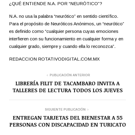
¿QUÉ ENTIENDE N.A. POR “NEURÓTICO”?
N.A. no usa la palabra “neurótico” en sentido científico.
Para el propósito de Neuróticos Anónimos, un “neurótico”
es definido como “cualquier persona cuyas emociones
interfieren con su funcionamiento en cualquier forma y en
cualquier grado, siempre y cuando ella lo reconozca”.
REDACCION ROTATIVODIGITAL.COM.MX
PUBLICACIÓN ANTERIOR
LIBRERÍA FILIT DE TACAMBARO INVITA A
TALLERES DE LECTURA TODOS LOS JUEVES
SIGUIENTE PUBLICACIÓN
ENTREGAN TARJETAS DEL BIENESTAR A 55
PERSONAS CON DISCAPACIDAD EN TURICATO