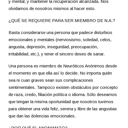
y mental, y mantener la recuperación alcanzada. Nos
olvidamos de nosotros mismos al hacer esto.
¿QUÉ SE REQUIERE PARA SER MIEMBRO DE N.A.?
Basta considerarse una persona que padece disturbios
emocionales y mentales (nerviosismo, soledad, celos,
angustia, depresión, inseguridad, preocupación,
irritabilidad, etc.), y tener el sincero deseo de sanar.
Una persona es miembro de Neuróticos Anónimos desde
el momento en que ella así lo decide. No importa quién
sea ni cuan graves sean sus complicaciones
sentimentales. Tampoco existen obstáculos por concepto
de raza, credo, filiación política o idioma. Sólo deseamos
que tengan la misma oportunidad que nosotros tuvimos
para obtener una vida feliz, serena y libre de las angustias
que dan las dolencias emocionales.
¿POR QUÉ EL ANONIMATO?