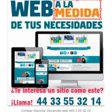
Enrique Ramírez Desarrollo web 443 3 55 32 14