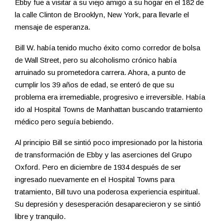
Ebby fue a visitar a su viejo amigo a su hogar en el 182 de
la calle Clinton de Brooklyn, New York, para llevarle el
mensaje de esperanza.
Bill W. había tenido mucho éxito como corredor de bolsa
de Wall Street, pero su alcoholismo crónico había
arruinado su prometedora carrera. Ahora, a punto de
cumplir los 39 años de edad, se enteró de que su
problema era irremediable, progresivo e irreversible. Había
ido al Hospital Towns de Manhattan buscando tratamiento
médico pero seguía bebiendo.
Al principio Bill se sintió poco impresionado por la historia
de transformación de Ebby y las aserciones del Grupo
Oxford. Pero en diciembre de 1934 después de ser
ingresado nuevamente en el Hospital Towns para
tratamiento, Bill tuvo una poderosa experiencia espiritual.
Su depresión y desesperación desaparecieron y se sintió
libre y tranquilo.