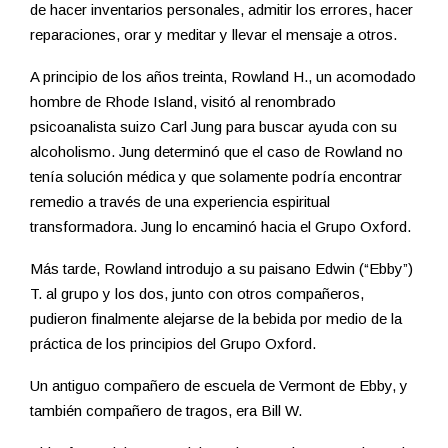
de hacer inventarios personales, admitir los errores, hacer
reparaciones, orar y meditar y llevar el mensaje a otros.
A principio de los años treinta, Rowland H., un acomodado
hombre de Rhode Island, visitó al renombrado
psicoanalista suizo Carl Jung para buscar ayuda con su
alcoholismo. Jung determinó que el caso de Rowland no
tenía solución médica y que solamente podría encontrar
remedio a través de una experiencia espiritual
transformadora. Jung lo encaminó hacia el Grupo Oxford.
Más tarde, Rowland introdujo a su paisano Edwin (“Ebby”)
T. al grupo y los dos, junto con otros compañeros,
pudieron finalmente alejarse de la bebida por medio de la
práctica de los principios del Grupo Oxford.
Un antiguo compañero de escuela de Vermont de Ebby, y
también compañero de tragos, era Bill W.