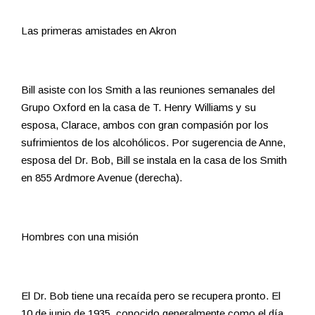
Las primeras amistades en Akron
Bill asiste con los Smith a las reuniones semanales del
Grupo Oxford en la casa de T. Henry Williams y su
esposa, Clarace, ambos con gran compasión por los
sufrimientos de los alcohólicos. Por sugerencia de Anne,
esposa del Dr. Bob, Bill se instala en la casa de los Smith
en 855 Ardmore Avenue (derecha).
Hombres con una misión
El Dr. Bob tiene una recaída pero se recupera pronto. El
10 de junio de 1935, conocido generalmente como el día