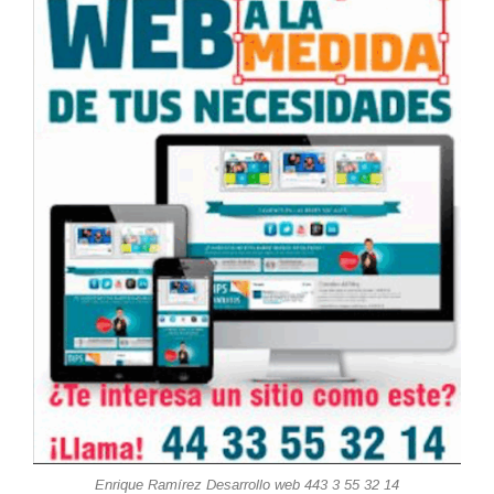
Enrique Ramírez Desarrollo web 443 3 55 32 14