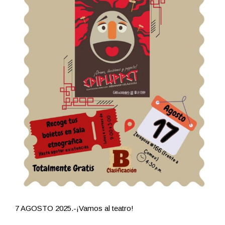
7 AGOSTO 2025.-¡Vamos al teatro!