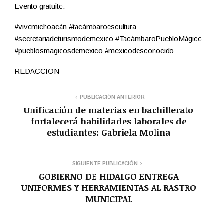
Evento gratuito.
#vivemichoacán #tacámbaroescultura
#secretariadeturismodemexico #TacámbaroPuebloMágico
#pueblosmagicosdemexico #mexicodesconocido
REDACCION
PUBLICACIÓN ANTERIOR
Unificación de materias en bachillerato
fortalecerá habilidades laborales de
estudiantes: Gabriela Molina
SIGUIENTE PUBLICACIÓN
GOBIERNO DE HIDALGO ENTREGA
UNIFORMES Y HERRAMIENTAS AL RASTRO
MUNICIPAL