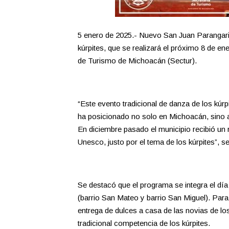
5 enero de 2025.- Nuevo San Juan Parangaricu
kúrpites, que se realizará el próximo 8 de ene
de Turismo de Michoacán (Sectur).
“Este evento tradicional de danza de los kúrp
ha posicionado no solo en Michoacán, sino a 
En diciembre pasado el municipio recibió un 
Unesco, justo por el tema de los kúrpites”, señ
Se destacó que el programa se integra el dí
(barrio San Mateo y barrio San Miguel). Para
entrega de dulces a casa de las novias de lo
tradicional competencia de los kúrpites.