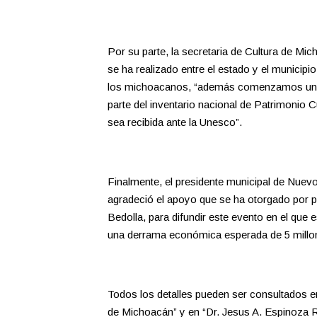
Por su parte, la secretaria de Cultura de M
se ha realizado entre el estado y el municipio,
los michoacanos, “además comenzamos un as
parte del inventario nacional de Patrimonio C
sea recibida ante la Unesco”.
Finalmente, el presidente municipal de Nuev
agradeció el apoyo que se ha otorgado por 
Bedolla, para difundir este evento en el que e
una derrama económica esperada de 5 millo
Todos los detalles pueden ser consultados e
de Michoacán” y en “Dr. Jesus A. Espinoza 