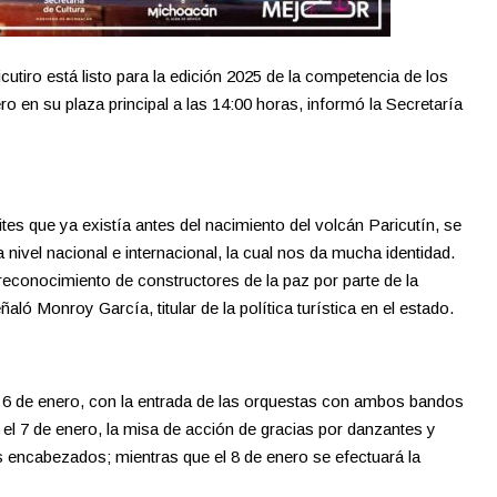
tiro está listo para la edición 2025 de la competencia de los
ro en su plaza principal a las 14:00 horas, informó la Secretaría
ites que ya existía antes del nacimiento del volcán Paricutín, se
nivel nacional e internacional, la cual nos da mucha identidad.
reconocimiento de constructores de la paz por parte de la
aló Monroy García, titular de la política turística en el estado.
a 6 de enero, con la entrada de las orquestas con ambos bandos
 el 7 de enero, la misa de acción de gracias por danzantes y
s encabezados; mientras que el 8 de enero se efectuará la