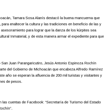
ichoacán, Tamara Sosa Alanís destacó la buena mancuerna que
 para enaltecer la cultura y las tradiciones en beneficio de las y
esoramiento para lograr que la danza de los kúrpites sea
ultural Inmaterial, y de esta manera armar el expediente para que
o San Juan Parangaricutiro, Jesús Antonio Espinoza Rochín
parte del Gobierno de Michoacán que encabeza Alfredo Ramírez
ste año se esperan la afluencia de 200 mil turistas y visitantes y
nes de pesos.
n las cuentas de Facebook: “Secretaría de Turismo del Estado
Rochín”.