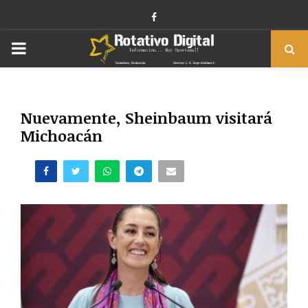
Facebook
PRIMARY
MENU
Nuevamente, Sheinbaum visitará
Michoacán