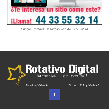
Enrique Ramírez Desarrollo web 443 3 55 32 14