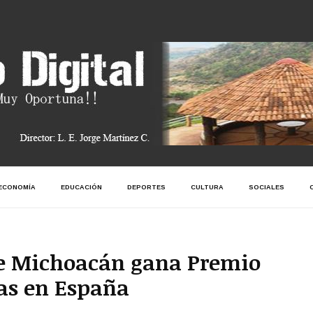
ECONOMÍA
EDUCACIÓN
DEPORTES
CULTURA
SOCIALES
e Michoacán gana Premio
cas en España