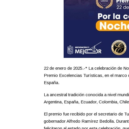
22 de enero de 2025.-* La celebración de No
Premio Excelencias Turísticas, en el marco de
España.
La ancestral tradición conocida a nivel mundi
Argentina, España, Ecuador, Colombia, Chile
El premio fue recibido por el secretario de
gobernador Alfredo Ramírez Bedolla. Durante
felicitaron al estado por esta celebración, qu