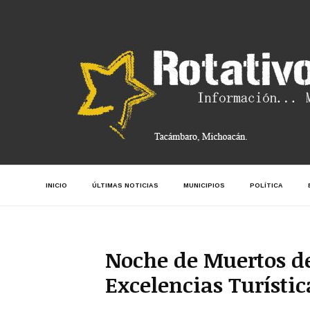
INICIO
ÚLTIMAS NOTICIAS
MUNICIPIOS
POLÍTICA
Noche de Muertos d
Excelencias Turísti