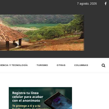
F
7 agosto, 2026
CIENCIA Y TECNOLOGÍA
TURISMO
OTRAS
COLUMNAS