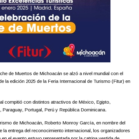
che de Muertos de Michoacán se alzó a nivel mundial con el
 la edición 2025 de la Feria Internacional de Turismo (Fitur) en
al compitió con distintos atractivos de México, Egipto,
, Paraguay, Portugal, Perú y República Dominicana.
 Turismo de Michoacán, Roberto Monroy García, en nombre del
 la entrega del reconocimiento internacional, los organizadores
e en el evento estuvo representada por la catrina vestida de