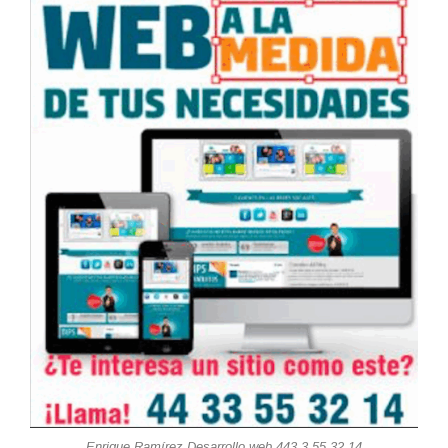
Enrique Ramírez Desarrollo web 443 3 55 32 14