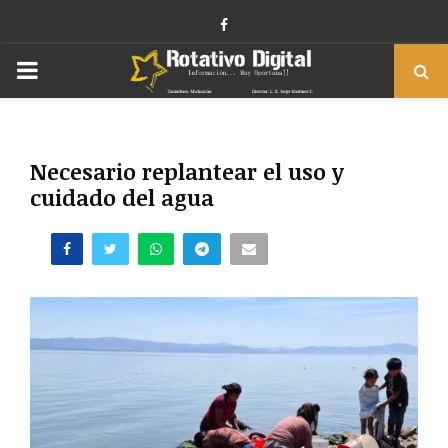
Facebook
PRIMARY
MENU
Necesario replantear el uso y
cuidado del agua