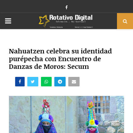
Facebook
PRIMARY
MENU
Nahuatzen celebra su identidad
purépecha con Encuentro de
Danzas de Moros: Secum