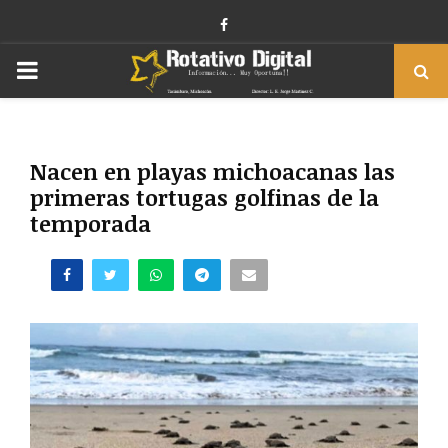
Facebook
PRIMARY
MENU
Nacen en playas michoacanas las
primeras tortugas golfinas de la
temporada