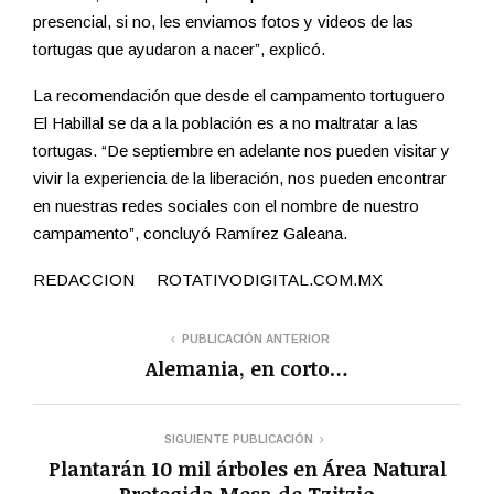
presencial, si no, les enviamos fotos y videos de las
tortugas que ayudaron a nacer”, explicó.
La recomendación que desde el campamento tortuguero
El Habillal se da a la población es a no maltratar a las
tortugas. “De septiembre en adelante nos pueden visitar y
vivir la experiencia de la liberación, nos pueden encontrar
en nuestras redes sociales con el nombre de nuestro
campamento”, concluyó Ramírez Galeana.
REDACCION ROTATIVODIGITAL.COM.MX
PUBLICACIÓN ANTERIOR
Alemania, en corto…
SIGUIENTE PUBLICACIÓN
Plantarán 10 mil árboles en Área Natural
Protegida Mesa de Tzitzio