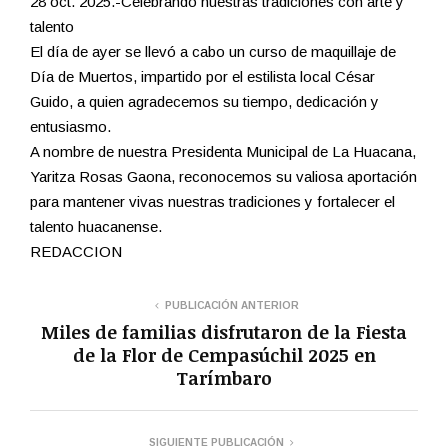
28 oct. 2025.-Celebrando nuestras tradiciones con arte y
talento
El día de ayer se llevó a cabo un curso de maquillaje de
Día de Muertos, impartido por el estilista local César
Guido, a quien agradecemos su tiempo, dedicación y
entusiasmo.
A nombre de nuestra Presidenta Municipal de La Huacana,
Yaritza Rosas Gaona, reconocemos su valiosa aportación
para mantener vivas nuestras tradiciones y fortalecer el
talento huacanense.
REDACCION
PUBLICACIÓN ANTERIOR
Miles de familias disfrutaron de la Fiesta
de la Flor de Cempasúchil 2025 en
Tarímbaro
SIGUIENTE PUBLICACIÓN