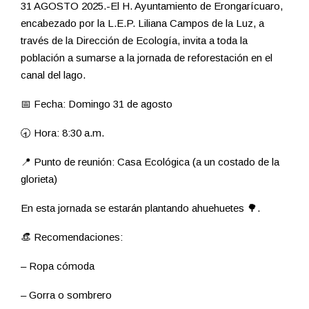
31 AGOSTO 2025.-El H. Ayuntamiento de Erongarícuaro,
encabezado por la L.E.P. Liliana Campos de la Luz, a
través de la Dirección de Ecología, invita a toda la
población a sumarse a la jornada de reforestación en el
canal del lago.
📅 Fecha: Domingo 31 de agosto
🕣 Hora: 8:30 a.m.
📍 Punto de reunión: Casa Ecológica (a un costado de la
glorieta)
En esta jornada se estarán plantando ahuehuetes 🌳.
👒 Recomendaciones:
– Ropa cómoda
– Gorra o sombrero