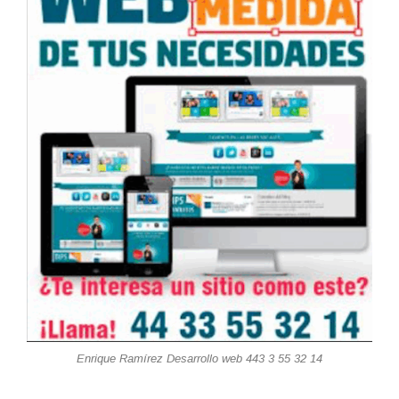
Enrique Ramírez Desarrollo web 443 3 55 32 14